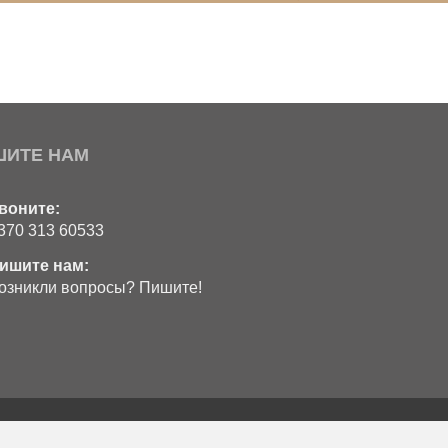
ШИТЕ НАМ
воните:
370 313 60533
ишите нам:
озникли вопросы? Пишите!
BookingRobot 2.0