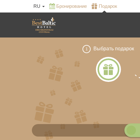
RU
Бронирование
Подарок
Выбрать подарок
1