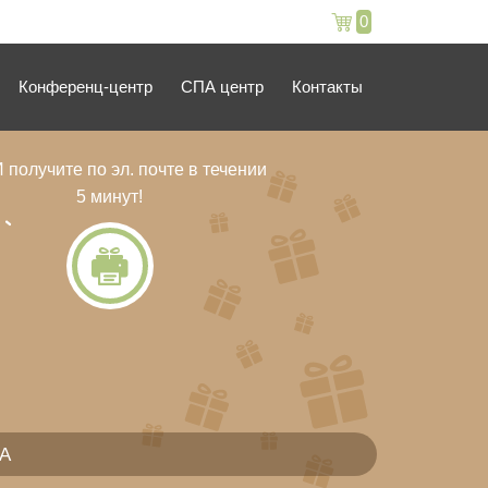
0
Конференц-центр
СПА центр
Контакты
 получите по эл. почте в течении
5 минут!
ПА